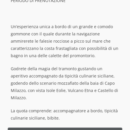
PERIODO DI PRENOTAZIONE
Un’esperienza unica a bordo di un grande e comodo
gommone con il quale durante la navigazione
ammirerete le falesie rocciose a picco sul mare che
caratterizzano la costa frastagliata con possibilità di un
bagno in una delle calette del promontorio.
Godrete della magia del tramonto gustando un
aperitivo accompagnato da tipicità culinarie siciliane,
godendo dello scenario mozzafiato della baia di Capo
Milazzo, con vista Isole Eolie, Vulcano Etna e Castello di
Milazzo.
La quota comprende: accompagnatore a bordo, tipicità
culinarie siciliane, bibite.