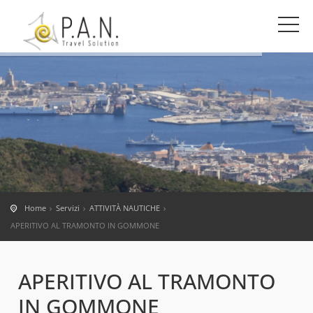
Home
Servizi
ATTIVITÀ NAUTICHE
APERITIVO AL TRAMONTO IN GOMMONE
APERITIVO AL TRAMONTO
IN GOMMONE